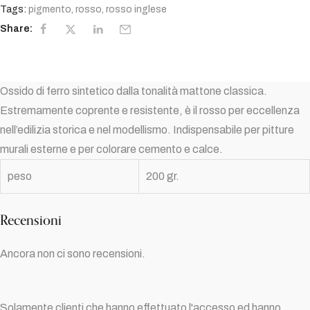
Tags:
pigmento
,
rosso
,
rosso inglese
Share:
Ossido di ferro sintetico dalla tonalità mattone classica.
Estremamente coprente e resistente, è il rosso per eccellenza
nell’edilizia storica e nel modellismo. Indispensabile per pitture
murali esterne e per colorare cemento e calce.
peso
200 gr.
Recensioni
Ancora non ci sono recensioni.
Solamente clienti che hanno effettuato l'accesso ed hanno