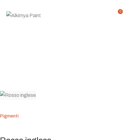
0
Rosso inglese
Home
Shop
Rosso inglese
/
/
Pigmenti