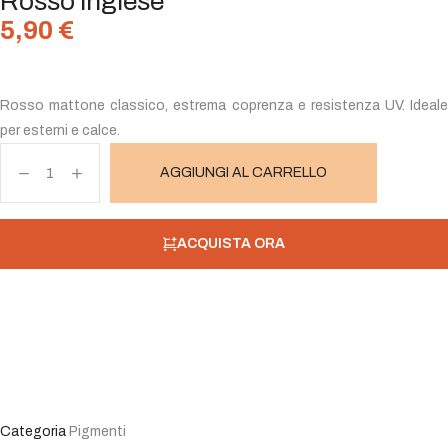
Rosso inglese
5,90
€
Rosso mattone classico, estrema coprenza e resistenza UV. Ideale
per esterni e calce.
AGGIUNGI AL CARRELLO
ACQUISTA ORA
Categoria
Pigmenti