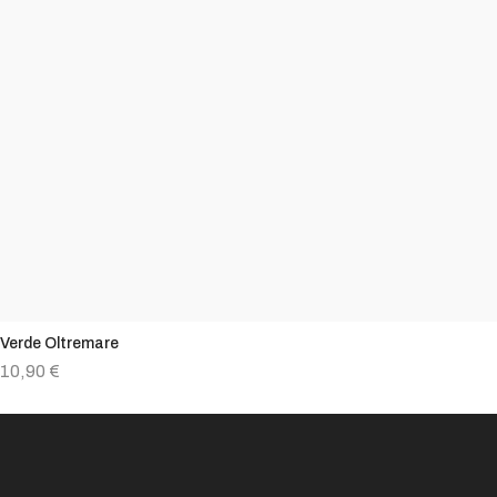
Verde Oltremare
10,90
€