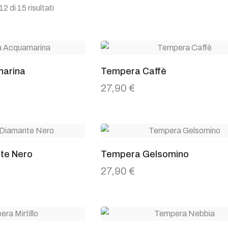
2 di 15 risultati
arina
Tempera Caffè
27,90
€
te Nero
Tempera Gelsomino
27,90
€