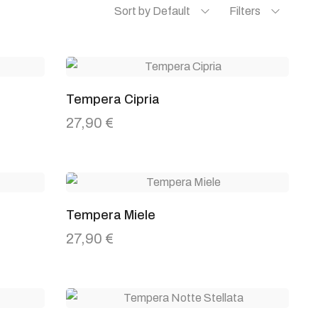
Sort by Default
Filters
Tempera Cipria
27,90
€
Tempera Miele
27,90
€