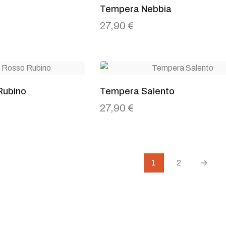
Tempera Nebbia
27,90
€
Rubino
Tempera Salento
27,90
€
1
2
→