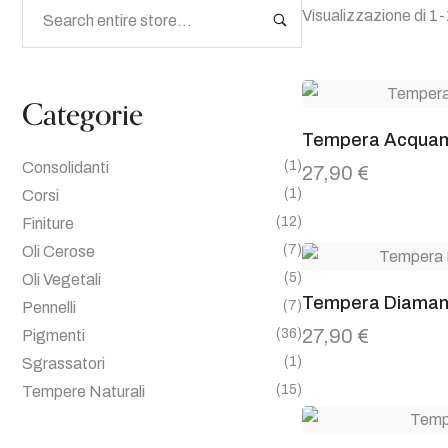
Visualizzazione di 1-1
Categorie
Tempera Acquam
(1)
Consolidanti
27,90
€
(1)
Corsi
(12)
Finiture
(7)
Oli Cerose
(5)
Oli Vegetali
Tempera Diaman
(7)
Pennelli
27,90
€
(36)
Pigmenti
(1)
Sgrassatori
(15)
Tempere Naturali