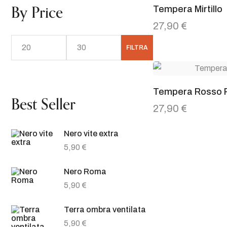
By Price
Tempera Mirtillo
27,90
€
FILTRA
Tempera Rosso 
Best Seller
27,90
€
Nero vite extra
5,90
€
Nero Roma
5,90
€
Terra ombra ventilata
5,90
€