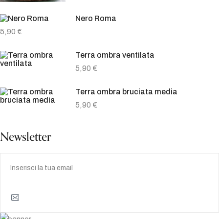
Nero Roma
5,90
€
Terra ombra ventilata
5,90
€
Terra ombra bruciata media
5,90
€
Newsletter