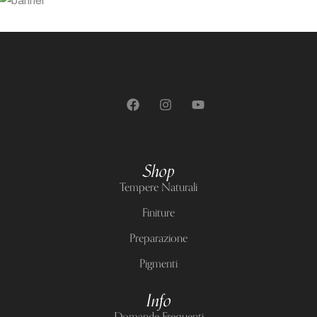
Contattaci
info@alkimyapaint.com
Shop
Tempere Naturali
Finiture
Preparazione
Pigmenti
Info