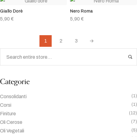
Giallo Dorè
Nero Roma
5,90
€
5,90
€
1
2
3
→
Categorie
(1)
Consolidanti
(1)
Corsi
(12)
Finiture
(7)
Oli Cerose
(5)
Oli Vegetali