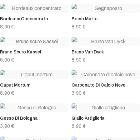
Bordeaux Concentrato
Bruno Marte
8,90
€
8,90
€
Bruno Scuro Kassel
Bruno Van Dyck
5,90
€
8,90
€
Caput Mortum
Carbonato Di Calcio Neve
8,90
€
3,90
€
Gesso Di Bologna
Giallo Artiglieria
3,90
€
6,90
€