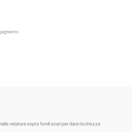
,
pigmento
lle velature sopra fondi scuri per dare ricchezza