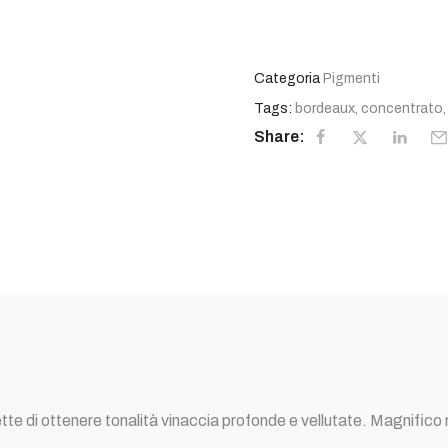
Categoria
Pigmenti
Tags:
bordeaux
,
concentrato
Share:
di ottenere tonalità vinaccia profonde e vellutate. Magnifico ne