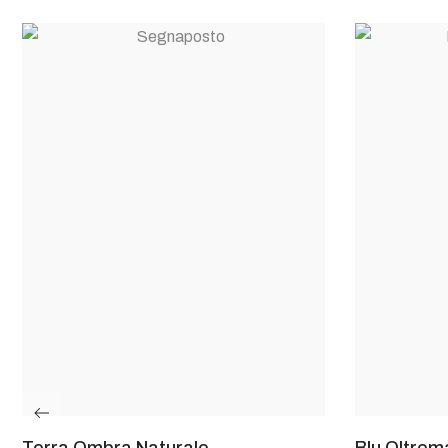
Terra Ombra Naturale
Blu Oltrem