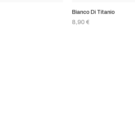
a
Bianco Di Titanio
8,90
€