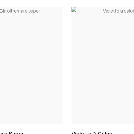
are Super
Violetto A Calce