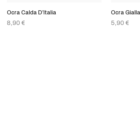
Ocra Calda D’Italia
Ocra Giall
8,90
€
5,90
€