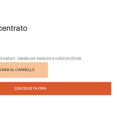
centrato
saturo. Ideale per velature e colori profondi.
UNGI AL CARRELLO
ACQUISTA ORA