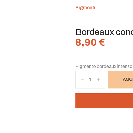
Pigmenti
Bordeaux con
8,90
€
Pigmento bordeaux intenso e 
AGGI