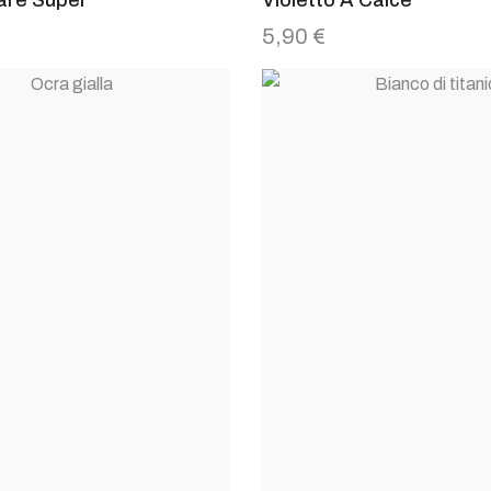
5,90
€